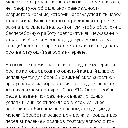
материалов, промышленных холодильных установках,
не говоря уже об отдельной разновидности
хлористого кальция, который используется в пищевой
отрасли и тд. Большинство потребителей старается
закупать хлористый кальций оптом, чтобы обеспечить
бесперебойную работу предприятий вышеуказанных
отраслей. А решить вопрос, где купить хлористый
кальций довольно просто, достаточно лишь сделать
соответствующий запрос в интернете.
В холодное время года антигололедные материалы, в
состав которых входит хлористый кальций широко
используется для борьбы с зимней скользкостью и
предупреждения образования гололеда в широких
диапазонах температур от 0 до -31С. Они способны
решать задачи при различных видах погодных
условий: начиная от дождя со снегом или инея и
заканчивая обильным снегопадом, доходящим до
метели. Обработка веществом должна проводиться
перед выпадением осадков, поэтому вопрос о том,
что необходимо купить реагенты, соответствующие