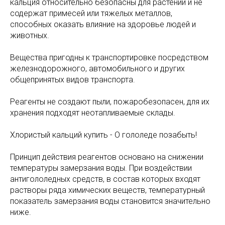
кальция относительно безопасны для растений и не
содержат примесей или тяжелых металлов,
способных оказать влияние на здоровье людей и
животных.
Вещества пригодны к транспортировке посредством
железнодорожного, автомобильного и других
общепринятых видов транспорта.
Реагенты не создают пыли, пожаробезопасен, для их
хранения подходят неотапливаемые склады.
Хлористый кальций купить - О гололеде позабыть!
Принцип действия реагентов основано на снижении
температуры замерзания воды. При воздействии
антигололедных средств, в состав которых входят
растворы ряда химических веществ, температурный
показатель замерзания воды становится значительно
ниже.