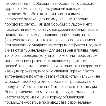
непременными пробками и заносами на городских
дорогах. Смена погодных условий приводит к
гололеду, борьба с которым часто является
непростой задачей для коммунальных и прочих
городских служб. Так для борьбы со льдом и его
последствиями используются различные химические
вещества, например, традиционный хлорид натрия
(техническая соль), а также песчано-соляная смесь.
Эти реагенты обладают некоторым эффектом, однако
считаются губительными для деревьев и почвы. Мало
того, они серьезно уступают по многим параметрам
современным противогололедным средствам,
разработанным на основе высокочистого хлористого
кальция, производимого Компанией Зиракс. Часто
встречаемое понятие «реагент хлористый кальций» не
отражает всей сути этого поистине превосходного
продукта. Уникальные свойства хлористого кальция
были применены во многих отраслях, в том числе, в
нефтегазодобывающей и горнодобывающей
промышленностях, в производстве строительных